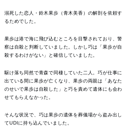
溺死した恋人・鈴木果歩（青木美香）の解剖を依頼す
るためでした。
果歩は港で海に飛び込むところを目撃されており、警
察は自殺と判断していました。しかし巧は「果歩が自
殺するわけがない」と確信していました。
駆け落ち同然で青森で同棲していた二人。巧が仕事に
出ている間に果歩が亡くなり、果歩の両親は「あなた
のせいで果歩は自殺した」と巧を責めて遺体にも会わ
せてもらえなかった。
そんな状況で、巧は果歩の遺体を葬儀場から盗み出し
てUDIに持ち込んでいました。