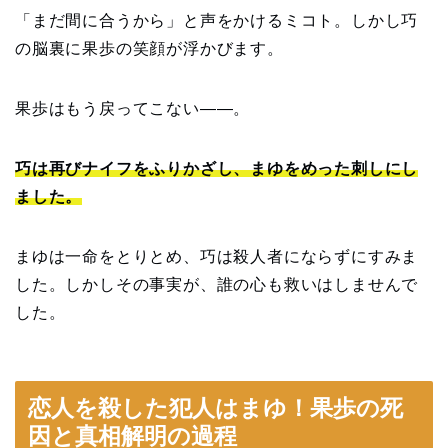
「まだ間に合うから」と声をかけるミコト。しかし巧
の脳裏に果歩の笑顔が浮かびます。
果歩はもう戻ってこない——。
巧は再びナイフをふりかざし、まゆをめった刺しにし
ました。
まゆは一命をとりとめ、巧は殺人者にならずにすみま
した。しかしその事実が、誰の心も救いはしませんで
した。
恋人を殺した犯人はまゆ！果歩の死
因と真相解明の過程