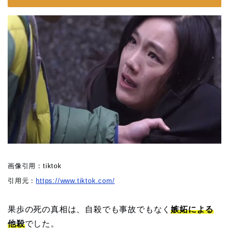
画像引用：tiktok
引用元：
https://www.tiktok.com/
果歩の死の真相は、自殺でも事故でもなく
嫉妬による
他殺
でした。