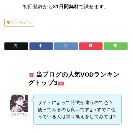
初回登録から
31日間無料
で試せます。
アンナチュラル
当ブログの人気VODランキン
グトップ3
サイトによって特徴が違うので色々
使ってみるのも良いですよ♪すでに使
ふみ@管理人
っている人は乗り換えをしてみては?