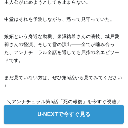
主人公が止めようとしても止まらない。
中堂はそれを予測しながら、黙って見守っていた。
嫉妬という身近な動機、泉澤祐希さんの演技、城戸愛
莉さんの怪演、そして雪の演出——全てが噛み合っ
た、アンナチュラル全話を通しても屈指の名エピソー
ドです。
まだ見ていない方は、ぜひ第5話から見てみてください
♪
＼アンナチュラル第5話「死の報復」を今すぐ視聴／
U-NEXTで今すぐ見る