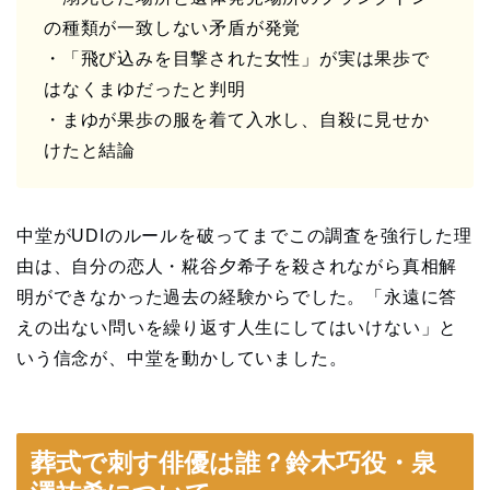
の種類が一致しない矛盾が発覚
・「飛び込みを目撃された女性」が実は果歩で
はなくまゆだったと判明
・まゆが果歩の服を着て入水し、自殺に見せか
けたと結論
中堂がUDIのルールを破ってまでこの調査を強行した理
由は、自分の恋人・糀谷夕希子を殺されながら真相解
明ができなかった過去の経験からでした。「永遠に答
えの出ない問いを繰り返す人生にしてはいけない」と
いう信念が、中堂を動かしていました。
葬式で刺す俳優は誰？鈴木巧役・泉