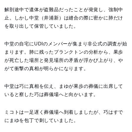
解剖途中で遺体が盗難品だったことが発覚し、強制中
止。しかし中堂（井浦新）は縫合の際に密かに肺だけ
を取り出して保管していました。
中堂の自宅にUDIのメンバーが集まり非公式の調査が始
まります。肺に残ったプランクトンの分析から、果歩
が死亡した場所と発見場所の矛盾が浮かび上がり、や
がて衝撃の真相が明らかになります。
中堂は巧に真相を伝え、まゆが果歩の葬儀に出席して
いると察した巧は葬儀場へと向かいます。
ミコトは一足遅く葬儀場へ到着しましたが、巧はすで
にまゆを包丁で刺していました。