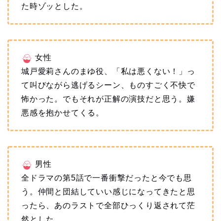
た時ゾッとした。
女性
城戸愛莉さんのまゆ役、「私は悪くない！」っ
て叫びながら逃げるシーン、ものすごく不快で
怖かった。でもそれが正解の演技だと思う。嫌
悪感を抱かせてくる。
男性
全ドラマの第5話で一番衝撃だったと今でも思
う。仲間と団結していい感じになってきたと思
ったら、あのラストで全部ひっくり返されて茫
然とした。