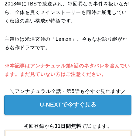
2018年にTBSで放送され、毎回異なる事件を扱いなが
ら、全体を貫くメインストーリーも同時に展開してい
く密度の高い構成が特徴です。
主題歌は米津玄師の「Lemon」。今もなお語り継がれ
る名作ドラマです。
※本記事はアンナチュラル第5話のネタバレを含んでい
ます。まだ見ていない方はご注意ください。
＼アンナチュラル全話・第5話も今すぐ見れます／
U-NEXTで今すぐ見る
初回登録から
31日間無料
で試せます。