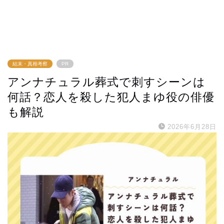
結末・真相考察
PR
アンナチュラル葬式で刺すシーンは
何話？恋人を殺した犯人まゆ役の俳優
も解説
2026年6月28日