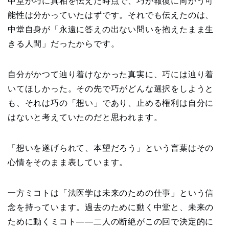
中堂が巧に真相を伝えた時点で、巧が報復に向かう可
能性は分かっていたはずです。それでも伝えたのは、
中堂自身が「永遠に答えの出ない問いを抱えたまま生
きる人間」だったからです。
自分がかつて辿り着けなかった真実に、巧には辿り着
いてほしかった。その先で巧がどんな選択をしようと
も、それは巧の「想い」であり、止める権利は自分に
はないと考えていたのだと思われます。
「想いを遂げられて、本望だろう」という言葉はその
心情をそのまま表しています。
一方ミコトは「法医学は未来のための仕事」という信
念を持っています。過去のために動く中堂と、未来の
ために動くミコト——二人の断絶がこの回で決定的に