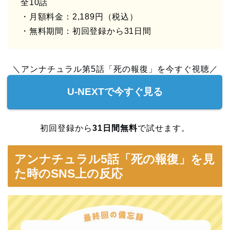
全10話
・月額料金：2,189円（税込）
・無料期間：初回登録から31日間
＼アンナチュラル第5話「死の報復」を今すぐ視聴／
U-NEXTで今すぐ見る
初回登録から
31日間無料
で試せます。
アンナチュラル5話「死の報復」を見
た時のSNS上の反応