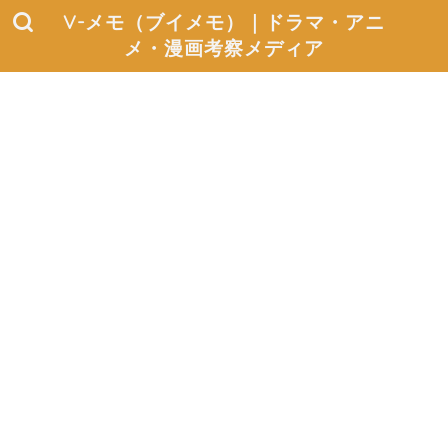
V-メモ（ブイメモ）｜ドラマ・アニ
メ・漫画考察メディア