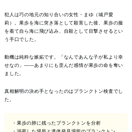
犯人は巧の地元の知り合いの女性・まゆ（城戸愛
莉）。果歩を海に突き落として殺害した後、果歩の服
を着て自ら海に飛び込み、自殺として目撃させるとい
う手口でした。
動機は純粋な嫉妬です。「なんであんな子が私より幸
せなの」——あまりにも歪んだ感情が果歩の命を奪い
ました。
真相解明の決め手となったのはプランクトン検査でし
た。
・果歩の肺に残ったプランクトンを分析
・溺死した場所と遺体発見場所のプランクトン