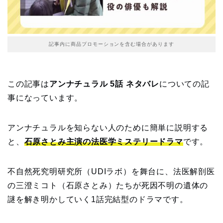
記事内に商品プロモーションを含む場合があります
この記事は
アンナチュラル 5話 ネタバレ
についての記
事になっています。
アンナチュラルを知らない人のために簡単に説明する
と、
石原さとみ主演の法医学ミステリードラマ
です。
不自然死究明研究所（UDIラボ）を舞台に、法医解剖医
の三澄ミコト（石原さとみ）たちが死因不明の遺体の
謎を解き明かしていく1話完結型のドラマです。