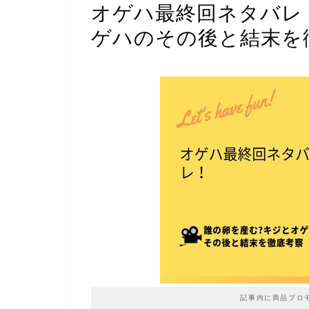
オゲハ最終回ネタバレ
ゲハのその後と結末を
記事内に商品プロ