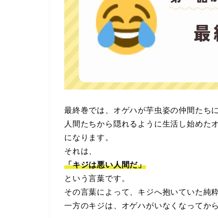
最終巻では、オゲハが芋虫姿の仲間たち
人間たちから隠れるように生活し始めた
になります。
それは、
「キジは悪い人間だ」
という言葉です。
その言葉によって、キジへ抱いていた純
一方のキジは、オゲハがいなくなってか