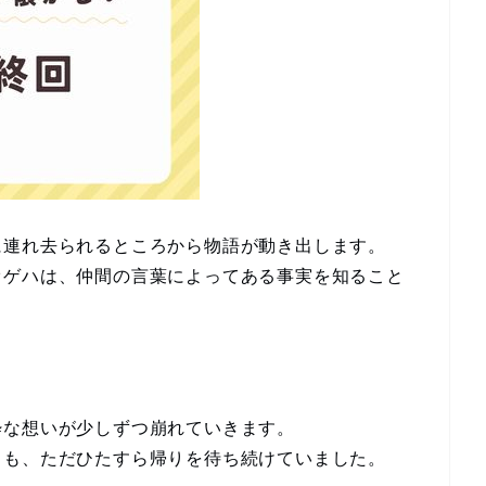
に連れ去られるところから物語が動き出します。
オゲハは、仲間の言葉によってある事実を知ること
粋な想いが少しずつ崩れていきます。
らも、ただひたすら帰りを待ち続けていました。