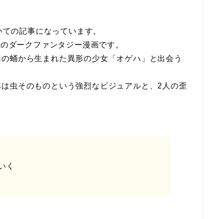
ついての記事になっています。
完結のダークファンタジー漫画です。
謎の蛹から生まれた異形の少女「オゲハ」と出会う
体は虫そのものという強烈なビジュアルと、2人の歪
いく