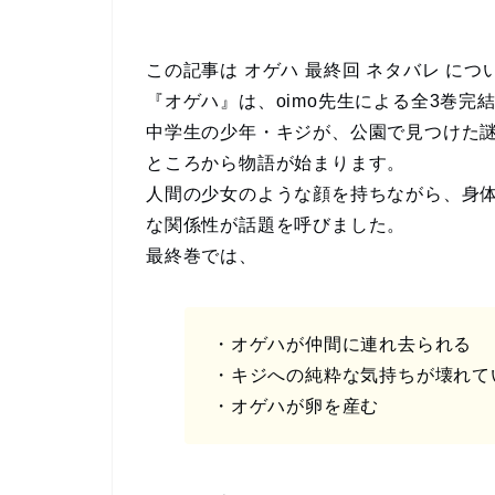
この記事は オゲハ 最終回 ネタバレ に
『オゲハ』は、oimo先生による全3巻
中学生の少年・キジが、公園で見つけた
ところから物語が始まります。
人間の少女のような顔を持ちながら、身
な関係性が話題を呼びました。
最終巻では、
・オゲハが仲間に連れ去られる
・キジへの純粋な気持ちが壊れて
・オゲハが卵を産む