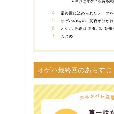
キジはオゲハを待ち続
最終回に込められたテーマを
オゲハの結末に賛否が分かれ
オゲハ 最終回 ネタバレを知
まとめ
オゲハ最終回のあらすじ