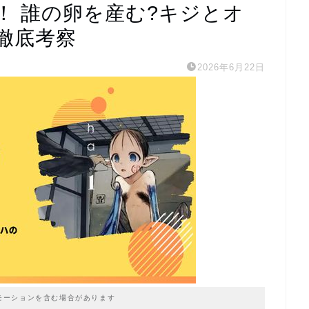
！ 誰の卵を産む?キジとオ
徹底考察
2026年6月22日
モーションを含む場合があります