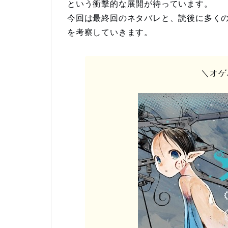
という衝撃的な展開が待っています。
今回は最終回のネタバレと、読後に多く
を考察していきます。
＼オゲ