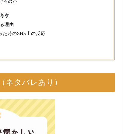
けるのか
考察
る理由
った時のSNS上の反応
（ネタバレあり）