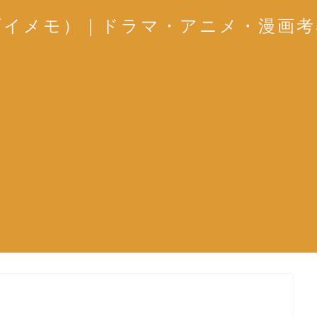
ブイメモ）｜ドラマ・アニメ・漫画