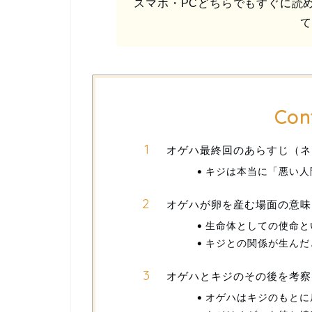
スマホ・PCどちらでもすぐに読
Con
オゲハ最終回のあらすじ（ネ
キジは本当に「悪い人
オゲハが卵を産む場面の意味
生命体としての使命と
キジとの関係が生んだ
オゲハとキジのその後を考察
オゲハはキジのもとに