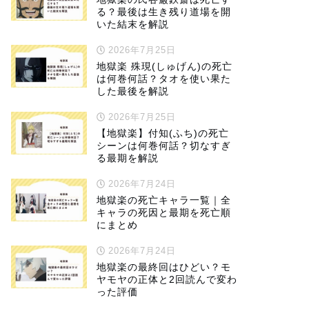
る？最後は生き残り道場を開
いた結末を解説
2026年7月25日
地獄楽 殊現(しゅげん)の死亡
は何巻何話？タオを使い果た
した最後を解説
2026年7月25日
【地獄楽】付知(ふち)の死亡
シーンは何巻何話？切なすぎ
る最期を解説
2026年7月24日
地獄楽の死亡キャラ一覧｜全
キャラの死因と最期を死亡順
にまとめ
2026年7月24日
地獄楽の最終回はひどい？モ
ヤモヤの正体と2回読んで変わ
った評価