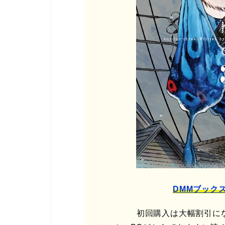
DMMブック
初回購入は大幅割引に