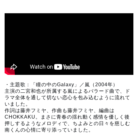
・主題歌：「瞳の中のGalaxy」／嵐（2004年）
主演の二宮和也が所属する嵐によるバラード曲で、ド
ラマ全体を通して切ない恋心を包み込むように流れて
いました。
作詞は藤井フミヤ、作曲も藤井フミヤ、編曲は
CHOKKAKU。まさに青春の揺れ動く感情を優しく後
押しするようなメロディで、ちよみとの日々を慈しむ
南くんの心情に寄り添っていました。