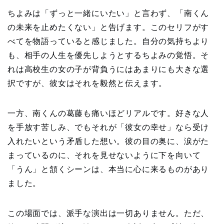
ちよみは「ずっと一緒にいたい」と言わず、「南くん
の未来を止めたくない」と告げます。このセリフがす
べてを物語っていると感じました。自分の気持ちより
も、相手の人生を優先しようとするちよみの覚悟。そ
れは高校生の女の子が背負うにはあまりにも大きな選
択ですが、彼女はそれを毅然と伝えます。
一方、南くんの葛藤も痛いほどリアルです。好きな人
を手放す苦しみ、でもそれが「彼女の幸せ」なら受け
入れたいという矛盾した想い。彼の目の奥に、涙がた
まっているのに、それを見せないように下を向いて
「うん」と頷くシーンは、本当に心に来るものがあり
ました。
この場面では、派手な演出は一切ありません。ただ、