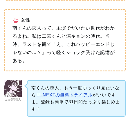
女性
南くんの恋人って、主演でだいたい世代がわか
るよね。私は二宮くんと深キョンの時代。当
時、ラストを観て「え、これハッピーエンドじ
ゃないの…？」って軽くショック受けた記憶が
ある。
南くんの恋人、もう一度ゆっくり見たいな
ら
U-NEXTの無料トライアル
がいいです
ふみ@管理人
よ。登録も簡単で31日間たっぷり楽しめま
す！