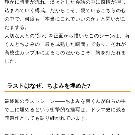
静かに時間が流れ、淡々とした会話の中に感情が押し
込まれていく構成。だからこそ、観ているこちらの心
の中で、何度も「本当にこれでいいのか」と問いがこ
だまする。
大切な人との“別れ”を正面から描いたこのシーンは、南
くんとちよみの「最も成熟した瞬間」であり、それが
高校生カップルによるものだからこそ、胸を打たれま
した。
ラストはなぜ、ちよみを埋めた?
最終回のラストシーン――ちよみを南くんが自らの手
で土に埋めるという衝撃的な描写は、ドラマ史に残る
問題作としても語り継がれています。