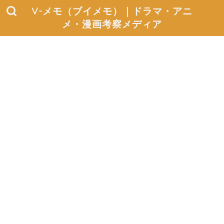
V-メモ（ブイメモ）｜ドラマ・アニ
メ・漫画考察メディア