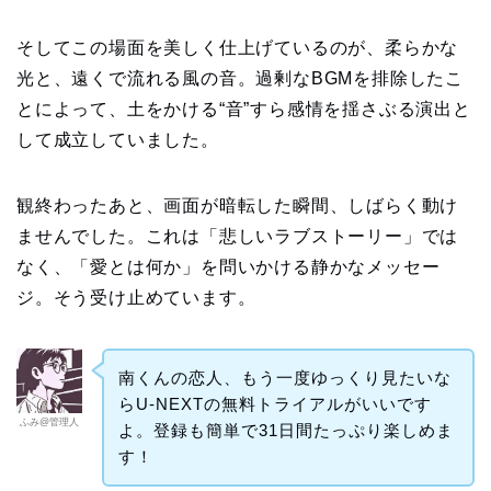
そしてこの場面を美しく仕上げているのが、柔らかな
光と、遠くで流れる風の音。過剰なBGMを排除したこ
とによって、土をかける“音”すら感情を揺さぶる演出と
して成立していました。
観終わったあと、画面が暗転した瞬間、しばらく動け
ませんでした。これは「悲しいラブストーリー」では
なく、「愛とは何か」を問いかける静かなメッセー
ジ。そう受け止めています。
南くんの恋人、もう一度ゆっくり見たいな
らU-NEXTの無料トライアルがいいです
ふみ@管理人
よ。登録も簡単で31日間たっぷり楽しめま
す！