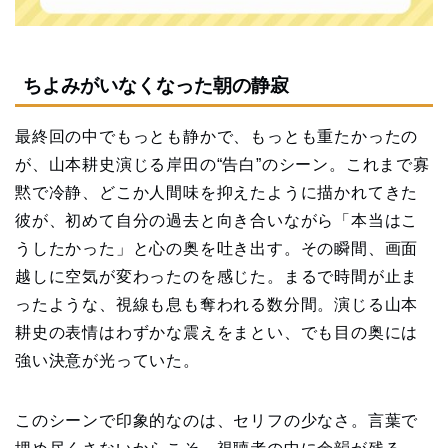
ちよみがいなくなった朝の静寂
最終回の中でもっとも静かで、もっとも重たかったの
が、山本耕史演じる岸田の“告白”のシーン。これまで寡
黙で冷静、どこか人間味を抑えたように描かれてきた
彼が、初めて自分の過去と向き合いながら「本当はこ
うしたかった」と心の奥を吐き出す。その瞬間、画面
越しに空気が変わったのを感じた。まるで時間が止ま
ったような、視線も息も奪われる数分間。演じる山本
耕史の表情はわずかな震えをまとい、でも目の奥には
強い決意が光っていた。
このシーンで印象的なのは、セリフの少なさ。言葉で