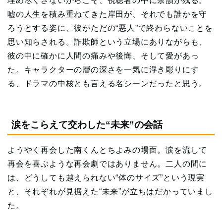
埋め尽くさないからこそ、視聴者の中に余韻が残る。
嘘の人生を積み重ねてきた岸田が、それでも誰かを守
ろうとする姿に、彼がただの“悪人”で終わらないことを
思い知らされる。詐欺師という立場にありながらも、
彼の中に確かに人間の痛みや後悔、そして愛があっ
た。キャラクターの層の深さを一気に浮き彫りにす
る、ドラマの中核とも言える名シーンだったと思う。
涙をこらえて交わした“未来”の会話
ようやく再会した南くんとちよみの場面。涙を流して
再会を喜ぶような再会劇ではありません。二人の間に
は、どうしても越えられない“体のサイズ”という現実
と、それぞれが見据えた“未来”が立ちはだかっていまし
た。