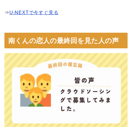
⇒
U-NEXTで今すぐ見る
南くんの恋人の最終回を見た人の声