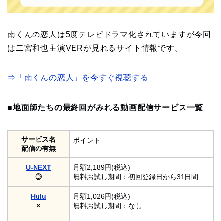
南くんの恋人は5度テレビドラマ化されていますが今回
は二宮和也主演VERが見れるサイト情報です。
⇒「南くんの恋人」を今すぐ視聴する
■地面師たちの最終回がみれる動画配信サービス一覧
サービス名
ポイント
配信の有無
U-NEXT
月額2,189円(税込)
◎
無料お試し期間：初回登録日から31日間
Hulu
月額1,026円(税込)
×
無料お試し期間：なし