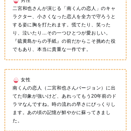
男性
二宮和也さんが演じる「南くんの恋人」のキャ
ラクター、小さくなった恋人を全力で守ろうと
する姿に胸を打たれます。慌てたり、笑った
り、泣いたり…その一つひとつが愛おしい。
『硫黄島からの手紙』の前だからこそ挑めた役
でもあり、本当に貴重な一作です。
女性
南くんの恋人（二宮和也さんバージョン）に出
てた印象が強いけど、あれってもう20年前のド
ラマなんですね。時の流れの早さにびっくりし
ます。あの頃の記憶が鮮やかに蘇ってきまし
た。