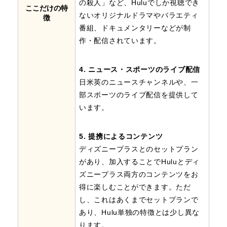
の殺人」など、Huluでしか視聴でき
ここだけの特
ないオリジナルドラマやバラエティ
徴
番組、ドキュメンタリーなどが制
作・配信されています。
4. ニュース・スポーツのライブ配信
日米英のニュースチャンネルや、一
部スポーツのライブ配信を提供して
います。
5. 提携によるコンテンツ
ディズニープラスとのセットプラン
があり、加入することでHuluとディ
ズニープラス両方のコンテンツをお
得に楽しむことができます。ただ
し、これはあくまでセットプランで
あり、Hulu単独の特徴とは少し異な
ります。