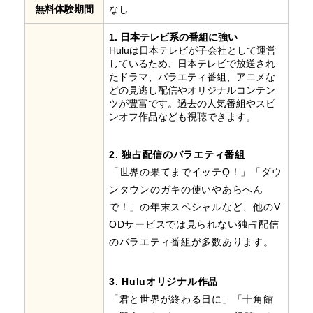
無料体験期間
なし
1. 日本テレビ系の番組に強い
Huluは日本テレビが子会社として運営
しているため、日本テレビで放送され
たドラマ、バラエティ番組、アニメな
どの見逃し配信やオリジナルコンテン
ツが豊富です。過去の人気番組やスピ
ンオフ作品なども視聴できます。
2. 独占配信のバラエティ番組
「世界の果てまでイッテQ！」「ダウ
ンタウンのガキの使いやあらへん
で！」の年末スペシャルなど、他のV
ODサービスでは見られない独占配信
のバラエティ番組が多数あります。
3. Huluオリジナル作品
「君と世界が終わる日に」「十角館