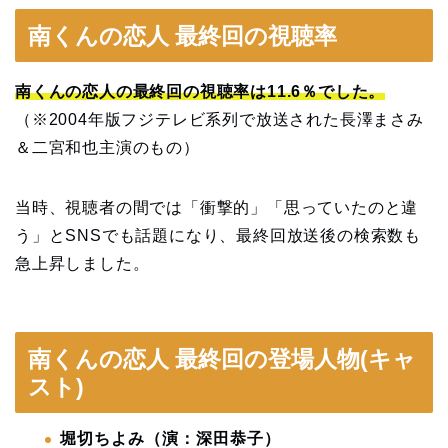
南くんの恋人 最終回の視聴率
南くんの恋人の最終回の視聴率は11.6％でした。
（※2004年版フジテレビ系列で放送された長澤まさみ
＆二宮和也主演のもの）
当時、視聴者の間では「衝撃的」「思っていたのと違
う」とSNSでも話題になり、最終回放送後の検索数も
急上昇しました。
南くんの恋人 最終回の登場人物(キャ
スト)
堀切ちよみ（演：深田恭子）