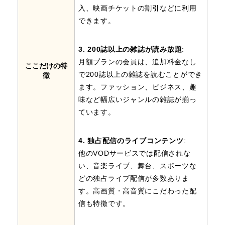
入、映画チケットの割引などに利用
できます。
3. 200誌以上の雑誌が読み放題
:
月額プランの会員は、追加料金なし
ここだけの特
で200誌以上の雑誌を読むことができ
徴
ます。ファッション、ビジネス、趣
味など幅広いジャンルの雑誌が揃っ
ています。
4. 独占配信のライブコンテンツ
:
他のVODサービスでは配信されな
い、音楽ライブ、舞台、スポーツな
どの独占ライブ配信が多数ありま
す。高画質・高音質にこだわった配
信も特徴です。