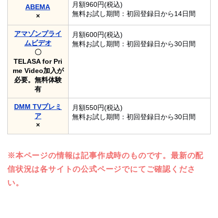
月額960円(税込)
ABEMA
無料お試し期間：初回登録日から14日間
×
アマゾンプライ
月額600円(税込)
ムビデオ
無料お試し期間：初回登録日から30日間
〇
TELASA for Pri
me Video加入が
必要。無料体験
有
DMM TVプレミ
月額550円(税込)
ア
無料お試し期間：初回登録日から30日間
×
※本ページの情報は記事作成時のものです。最新の配
信状況は各サイトの公式ページでにてご確認くださ
い。