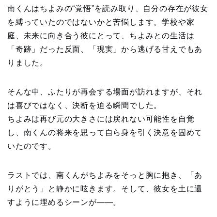
南くんはちよみの“覚悟”を読み取り、自分の存在が彼女
を縛っていたのではないかと苦悩します。学校や家
庭、未来に向き合う彼にとって、ちよみとの生活は
「奇跡」だった反面、「現実」から逃げる甘えでもあ
りました。
そんな中、ふたりが再会する場面が訪れますが、それ
は喜びではなく、決断を迫る瞬間でした。
ちよみは再び元の大きさには戻れない可能性を自覚
し、南くんの将来を思って自ら身を引く決意を固めて
いたのです。
ラストでは、南くんがちよみをそっと胸に抱き、「あ
りがとう」と静かに呟きます。そして、彼女を土に還
すように埋めるシーンが――。