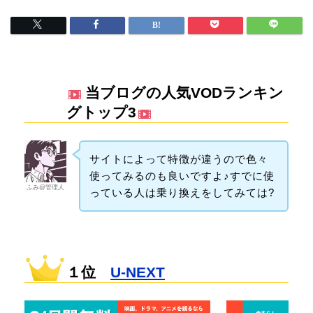
当ブログの人気VODランキン
グトップ3
サイトによって特徴が違うので色々
使ってみるのも良いですよ♪すでに使
ふみ@管理人
っている人は乗り換えをしてみては?
１位
U-NEXT