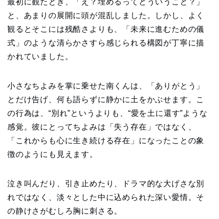
最初に観たとき、「え？埋めるってどういうこと？」
と、あまりの展開に頭が混乱しました。しかし、よく
観るとそこには残酷さよりも、「未来に進むための儀
式」のような清らかさすら感じられる構図が丁寧に描
かれていました。
小さなちよみを掌に乗せた南くんは、「ありがとう」
とだけ告げ、何も語らずに静かに土をかぶせます。こ
の行為は、“別れ”というよりも、“愛を土に還す”ような
感覚。彼にとってちよみは「失う存在」ではなく、
「これからも心に生き続ける存在」になったことの象
徴のようにも見えます。
泣き叫んだり、引き止めたり、ドラマ的な大げさな別
れではなく、淡々とした中に込められた深い愛情。そ
の静けさがむしろ胸に刺さる。