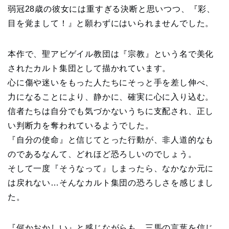
弱冠28歳の彼女には重すぎる決断と思いつつ、『彩、
目を覚まして！』と願わずにはいられませんでした。
本作で、聖アビゲイル教団は『宗教』という名で美化
されたカルト集団として描かれています。
心に傷や迷いをもった人たちにそっと手を差し伸べ、
力になることにより、静かに、確実に心に入り込む。
信者たちは自分でも気づかないうちに支配され、正し
い判断力を奪われているようでした。
『自分の使命』と信じてとった行動が、非人道的なも
のであるなんて、どれほど恐ろしいのでしょう。
そして一度『そうなって』しまったら、なかなか元に
は戻れない…そんなカルト集団の恐ろしさを感じまし
た。
『何かおかしい』と感じながらも、三馬の言葉を信じ