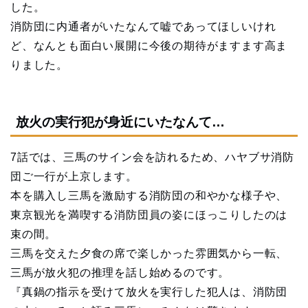
した。
消防団に内通者がいたなんて嘘であってほしいけれ
ど、なんとも面白い展開に今後の期待がますます高ま
りました。
放火の実行犯が身近にいたなんて…
7話では、三馬のサイン会を訪れるため、ハヤブサ消防
団ご一行が上京します。
本を購入し三馬を激励する消防団の和やかな様子や、
東京観光を満喫する消防団員の姿にほっこりしたのは
束の間。
三馬を交えた夕食の席で楽しかった雰囲気から一転、
三馬が放火犯の推理を話し始めるのです。
『真鍋の指示を受けて放火を実行した犯人は、消防団