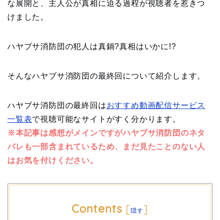
な展開と、主人公が真相に迫る過程が視聴者を惹きつ
けました。
ハヤブサ消防団の犯人は真鍋?真相はいかに!?
そんなハヤブサ消防団の最終回について紹介します。
ハヤブサ消防団の最終回は
おすすめ動画配信サービス
一覧表
で視聴可能なサイトがすく分かります。
※本記事は感想がメインですがハヤブサ消防団のネタ
バレも一部含まれているため、まだ見たことのない人
はお気を付けください。
Contents
[
]
隠す