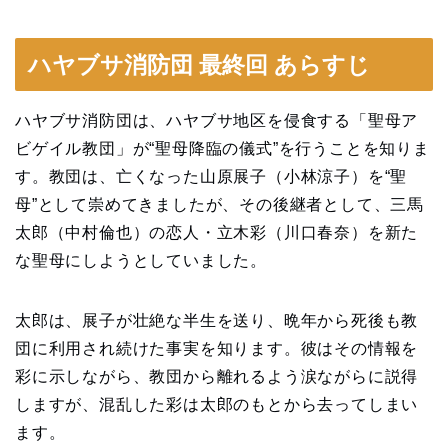
ハヤブサ消防団 最終回 あらすじ
ハヤブサ消防団は、ハヤブサ地区を侵食する「聖母ア
ビゲイル教団」が“聖母降臨の儀式”を行うことを知りま
す。教団は、亡くなった山原展子（小林涼子）を“聖
母”として崇めてきましたが、その後継者として、三馬
太郎（中村倫也）の恋人・立木彩（川口春奈）を新た
な聖母にしようとしていました。
太郎は、展子が壮絶な半生を送り、晩年から死後も教
団に利用され続けた事実を知ります。彼はその情報を
彩に示しながら、教団から離れるよう涙ながらに説得
しますが、混乱した彩は太郎のもとから去ってしまい
ます。