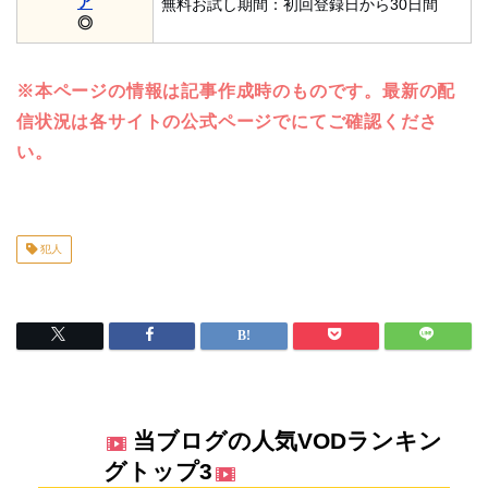
ア
無料お試し期間：初回登録日から30日間
◎
※本ページの情報は記事作成時のものです。最新の配
信状況は各サイトの公式ページでにてご確認くださ
い。
犯人
当ブログの人気VODランキン
グトップ3