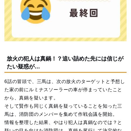
放火の犯人は真鍋！？追い詰めた先には信じが
たい疑惑が…
6話の冒頭で、三馬は、次の放火のターゲットと予想し
た家の前にルミナスソーラーの車が停まっていたこと
から、真鍋を疑います。
そして賢作も同じく真鍋を疑っていることを知った三
馬は、消防団のメンバーを集めて作戦会議を開始。
情報を整理した結果、やはり犯人は真鍋なのでは？と
疑いの目を向けた消防団は、真鍋を尾行して決定的な