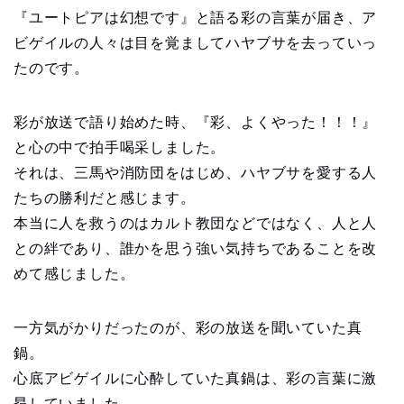
『ユートピアは幻想です』と語る彩の言葉が届き、ア
ビゲイルの人々は目を覚ましてハヤブサを去っていっ
たのです。
彩が放送で語り始めた時、『彩、よくやった！！！』
と心の中で拍手喝采しました。
それは、三馬や消防団をはじめ、ハヤブサを愛する人
たちの勝利だと感じます。
本当に人を救うのはカルト教団などではなく、人と人
との絆であり、誰かを思う強い気持ちであることを改
めて感じました。
一方気がかりだったのが、彩の放送を聞いていた真
鍋。
心底アビゲイルに心酔していた真鍋は、彩の言葉に激
昂していました。