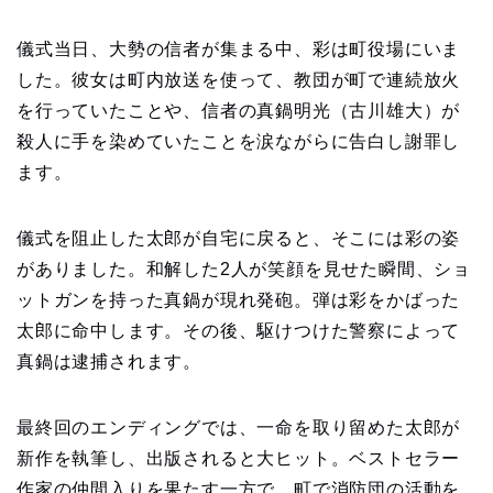
儀式当日、大勢の信者が集まる中、彩は町役場にいま
した。彼女は町内放送を使って、教団が町で連続放火
を行っていたことや、信者の真鍋明光（古川雄大）が
殺人に手を染めていたことを涙ながらに告白し謝罪し
ます。
儀式を阻止した太郎が自宅に戻ると、そこには彩の姿
がありました。和解した2人が笑顔を見せた瞬間、ショ
ットガンを持った真鍋が現れ発砲。弾は彩をかばった
太郎に命中します。その後、駆けつけた警察によって
真鍋は逮捕されます。
最終回のエンディングでは、一命を取り留めた太郎が
新作を執筆し、出版されると大ヒット。ベストセラー
作家の仲間入りを果たす一方で、町で消防団の活動を