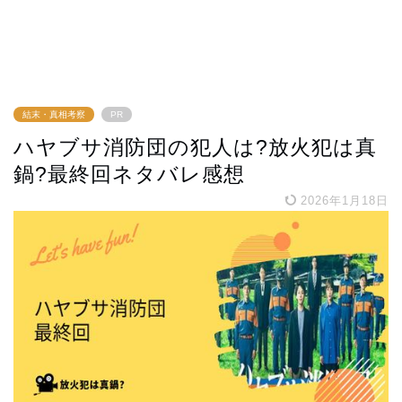
結末・真相考察
PR
ハヤブサ消防団の犯人は?放火犯は真
鍋?最終回ネタバレ感想
2026年1月18日