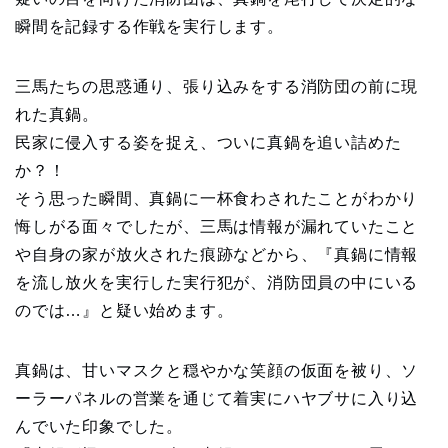
瞬間を記録する作戦を実行します。
三馬たちの思惑通り、張り込みをする消防団の前に現
れた真鍋。
民家に侵入する姿を捉え、ついに真鍋を追い詰めた
か？！
そう思った瞬間、真鍋に一杯食わされたことがわかり
悔しがる面々でしたが、三馬は情報が漏れていたこと
や自身の家が放火された痕跡などから、『真鍋に情報
を流し放火を実行した実行犯が、消防団員の中にいる
のでは…』と疑い始めます。
真鍋は、甘いマスクと穏やかな笑顔の仮面を被り、ソ
ーラーパネルの営業を通じて着実にハヤブサに入り込
んでいた印象でした。