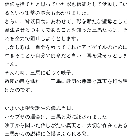
信仰を捨てたと思っていた彩も信徒として活動してい
るという衝撃の事実もわかりました。
さらに、皆既日食にあわせて、彩を新たな聖母として
誕生させるつもりであることを知った三馬たちは、そ
れを全力で阻止しようとします。
しかし彩は、自分を救ってくれたアビゲイルのために
生きることが自分の使命だと言い、耳を貸そうとしま
せん。
そんな時、三馬に近づく映子。
教団の目を逃れて、三馬に教団の悪事と真実を打ち明
けたのです。
いよいよ聖母誕生の儀式当日。
ハヤブサの運命は、三馬と彩に託されました。
映子から聞いた信じがたい真実と、大切な存在である
三馬からの説得に心揺さぶられる彩。