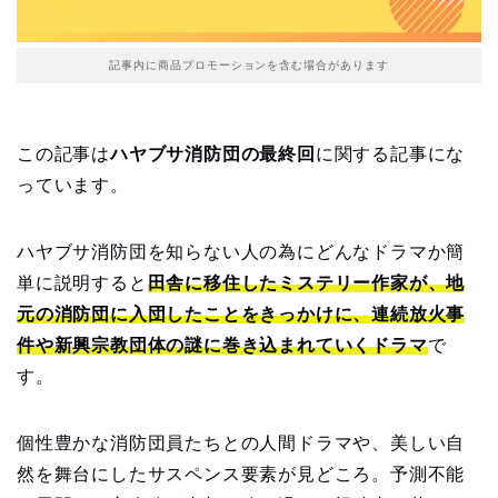
記事内に商品プロモーションを含む場合があります
この記事は
ハヤブサ消防団の最終回
に関する記事にな
っています。
ハヤブサ消防団を知らない人の為にどんなドラマか簡
単に説明すると
田舎に移住したミステリー作家が、地
元の消防団に入団したことをきっかけに、連続放火事
件や新興宗教団体の謎に巻き込まれていくドラマ
で
す。
個性豊かな消防団員たちとの人間ドラマや、美しい自
然を舞台にしたサスペンス要素が見どころ。予測不能