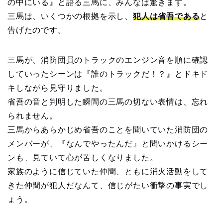
の中にいる』と語る三馬に、みんなは驚きます。
三馬は、いくつかの根拠を示し、
犯人は省吾である
と
告げたのです。
三馬が、消防団員のトラックのエンジン音を順に確認
していったシーンは『誰のトラックだ！？』とドキド
キしながら見守りました。
省吾の音と判明した瞬間の三馬の切ない表情は、忘れ
られません。
三馬からあらかじめ省吾のことを聞いていた消防団の
メンバーが、『なんでやったんだ』と問いかけるシー
ンも、見ていて心が苦しくなりました。
家族のように信じていた仲間、ともに消火活動をして
きた仲間が犯人だなんて、信じがたい衝撃の事実でし
ょう。