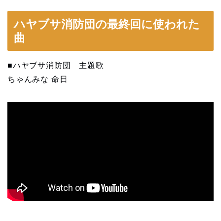
ハヤブサ消防団の最終回に使われた
曲
■ハヤブサ消防団 主題歌
ちゃんみな 命日