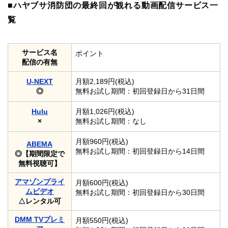
■ハヤブサ消防団の最終回が観れる動画配信サービス一
覧
サービス名
ポイント
配信の有無
U-NEXT
月額2,189円(税込)
◎
無料お試し期間：初回登録日から31日間
Hulu
月額1,026円(税込)
×
無料お試し期間：なし
月額960円(税込)
ABEMA
無料お試し期間：初回登録日から14日間
◎【期間限定で
無料視聴可】
アマゾンプライ
月額600円(税込)
ムビデオ
無料お試し期間：初回登録日から30日間
△レンタル可
DMM TVプレミ
月額550円(税込)