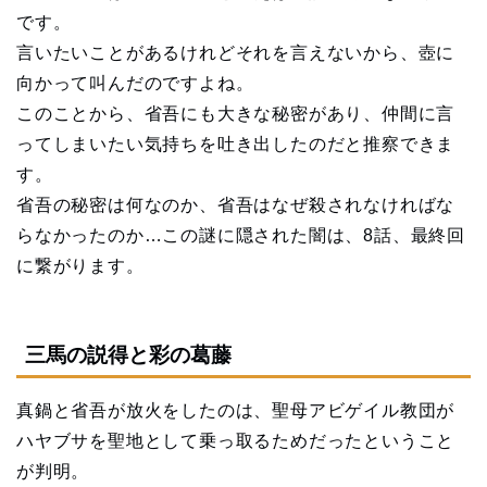
です。
言いたいことがあるけれどそれを言えないから、壺に
向かって叫んだのですよね。
このことから、省吾にも大きな秘密があり、仲間に言
ってしまいたい気持ちを吐き出したのだと推察できま
す。
省吾の秘密は何なのか、省吾はなぜ殺されなければな
らなかったのか…この謎に隠された闇は、8話、最終回
に繋がります。
三馬の説得と彩の葛藤
真鍋と省吾が放火をしたのは、聖母アビゲイル教団が
ハヤブサを聖地として乗っ取るためだったということ
が判明。