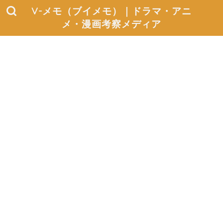
V-メモ（ブイメモ）｜ドラマ・アニ
メ・漫画考察メディア