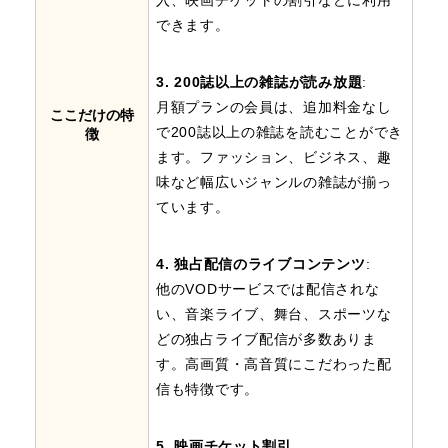
できます。
3. 200誌以上の雑誌が読み放題
:
月額プランの会員は、追加料金なし
ここだけの特
で200誌以上の雑誌を読むことができ
徴
ます。ファッション、ビジネス、趣
味など幅広いジャンルの雑誌が揃っ
ています。
4. 独占配信のライブコンテンツ
:
他のVODサービスでは配信されな
い、音楽ライブ、舞台、スポーツな
どの独占ライブ配信が多数ありま
す。高画質・高音質にこだわった配
信も特徴です。
5. 映画チケット割引