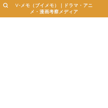
V-メモ（ブイメモ）｜ドラマ・アニ
メ・漫画考察メディア