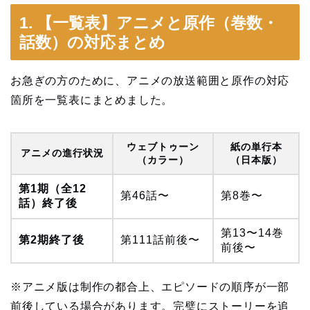
1. 【一覧表】アニメと原作（巻数・
話数）の対応まとめ
お急ぎの方のために、アニメの放送範囲と原作の対応
箇所を一覧表にまとめました。
ウェブトゥーン
紙の単行本
アニメの進行状況
（カラー）
（日本版）
第1期（全12
第46話〜
第8巻〜
話）終了後
第13〜14巻
第2期終了後
第111話前後〜
前後〜
※アニメ版は制作の都合上、エピソードの順序が一部
前後している場合があります。完璧にストーリーを追