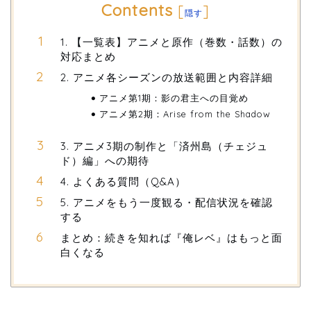
Contents
[
]
隠す
1. 【一覧表】アニメと原作（巻数・話数）の
対応まとめ
2. アニメ各シーズンの放送範囲と内容詳細
アニメ第1期：影の君主への目覚め
アニメ第2期：Arise from the Shadow
3. アニメ3期の制作と「済州島（チェジュ
ド）編」への期待
4. よくある質問（Q&A）
5. アニメをもう一度観る・配信状況を確認
する
まとめ：続きを知れば『俺レベ』はもっと面
白くなる