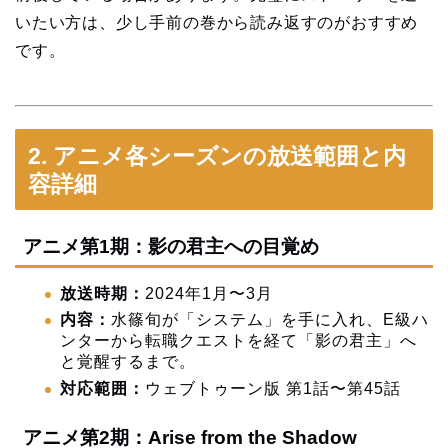
いたい方は、少し手前の巻から読み返すのがおすすめ
です。
2. アニメ各シーズンの放送範囲と内
容詳細
アニメ第1期：影の君主への目覚め
放送時期：
2024年1月〜3月
内容：
水篠旬が「システム」を手に入れ、E級ハ
ンターから転職クエストを経て「影の君主」へ
と覚醒するまで。
対応範囲：
ウェブトゥーン版 第1話〜第45話
アニメ第2期：Arise from the Shadow