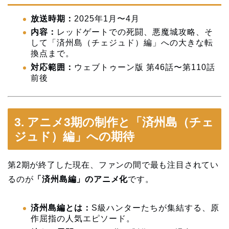
放送時期：
2025年1月〜4月
内容：
レッドゲートでの死闘、悪魔城攻略、そ
して「済州島（チェジュド）編」への大きな転
換点まで。
対応範囲：
ウェブトゥーン版 第46話〜第110話
前後
3. アニメ3期の制作と「済州島（チェ
ジュド）編」への期待
第2期が終了した現在、ファンの間で最も注目されてい
るのが
「済州島編」のアニメ化
です。
済州島編とは：
S級ハンターたちが集結する、原
作屈指の人気エピソード。