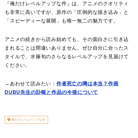
『俺だけレベルアップな件』は、アニメのクオリティ
も非常に高いですが、原作の「圧倒的な描き込み」と
「スピーディーな展開」も唯一無二の魅力です。
アニメの続きから読み始めても、その面白さに引き込
まれることは間違いありません。ぜひ自分に合ったス
タイルで、水篠旬のさらなるレベルアップを見届けて
ください。
→あわせて読みたい：
作者死亡の噂は本当？作画
DUBU先生の訃報と作品の今後について
俺だけレベルアップな件