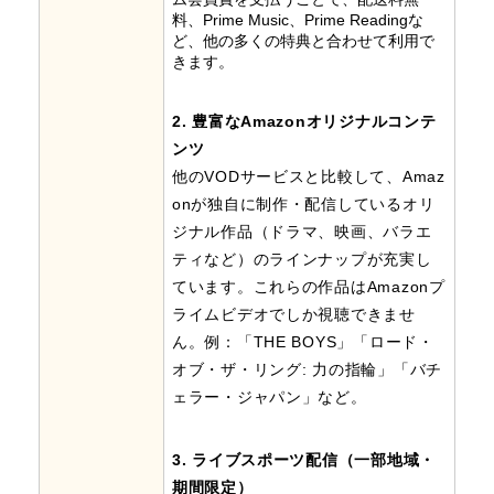
料、Prime Music、Prime Readingな
ど、他の多くの特典と合わせて利用で
きます。
2. 豊富なAmazonオリジナルコンテ
ンツ
他のVODサービスと比較して、Amaz
onが独自に制作・配信しているオリ
ジナル作品（ドラマ、映画、バラエ
ティなど）のラインナップが充実し
ています。これらの作品はAmazonプ
ライムビデオでしか視聴できませ
ん。例：「THE BOYS」「ロード・
オブ・ザ・リング: 力の指輪」「バチ
ェラー・ジャパン」など。
3. ライブスポーツ配信（一部地域・
期間限定）