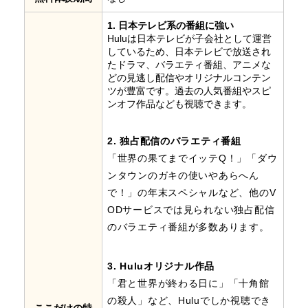
1. 日本テレビ系の番組に強い
Huluは日本テレビが子会社として運営
しているため、日本テレビで放送され
たドラマ、バラエティ番組、アニメな
どの見逃し配信やオリジナルコンテン
ツが豊富です。過去の人気番組やスピ
ンオフ作品なども視聴できます。
2. 独占配信のバラエティ番組
「世界の果てまでイッテQ！」「ダウ
ンタウンのガキの使いやあらへん
で！」の年末スペシャルなど、他のV
ODサービスでは見られない独占配信
のバラエティ番組が多数あります。
3. Huluオリジナル作品
「君と世界が終わる日に」「十角館
の殺人」など、Huluでしか視聴でき