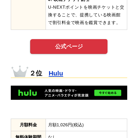
U-NEXTポイントを映画チケットと交
換することで、提携している映画館
で割引料金で映画を鑑賞できます。
公式ページ
２位
Hulu
月額料金
月額1,026円(税込)
無料体験期間
なし