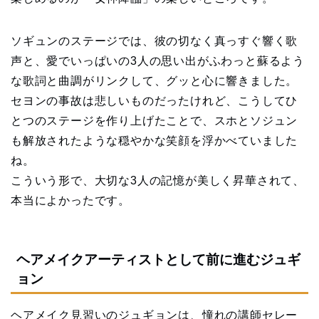
ソギュンのステージでは、彼の切なく真っすぐ響く歌
声と、愛でいっぱいの3人の思い出がふわっと蘇るよう
な歌詞と曲調がリンクして、グッと心に響きました。
セヨンの事故は悲しいものだったけれど、こうしてひ
とつのステージを作り上げたことで、スホとソジュン
も解放されたような穏やかな笑顔を浮かべていました
ね。
こういう形で、大切な3人の記憶が美しく昇華されて、
本当によかったです。
ヘアメイクアーティストとして前に進むジュギ
ョン
ヘアメイク見習いのジュギョンは、憧れの講師セレー