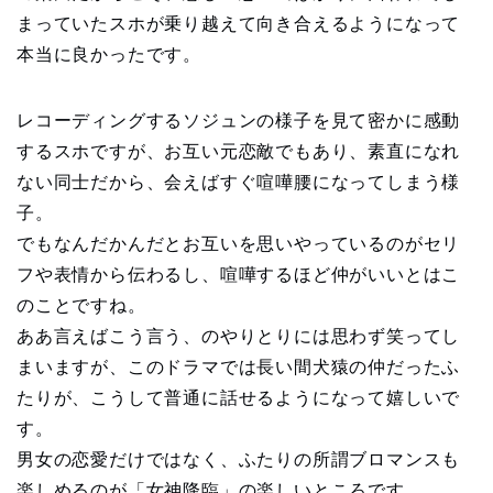
まっていたスホが乗り越えて向き合えるようになって
本当に良かったです。
レコーディングするソジュンの様子を見て密かに感動
するスホですが、お互い元恋敵でもあり、素直になれ
ない同士だから、会えばすぐ喧嘩腰になってしまう様
子。
でもなんだかんだとお互いを思いやっているのがセリ
フや表情から伝わるし、喧嘩するほど仲がいいとはこ
のことですね。
ああ言えばこう言う、のやりとりには思わず笑ってし
まいますが、このドラマでは長い間犬猿の仲だったふ
たりが、こうして普通に話せるようになって嬉しいで
す。
男女の恋愛だけではなく、ふたりの所謂ブロマンスも
楽しめるのが「女神降臨」の楽しいところです。