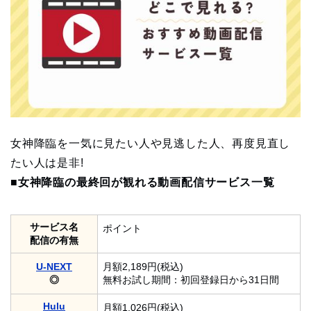
女神降臨を一気に見たい人や見逃した人、再度見直し
たい人は是非!
■女神降臨の最終回が観れる動画配信サービス一覧
サービス名
ポイント
配信の有無
U-NEXT
月額2,189円(税込)
◎
無料お試し期間：初回登録日から31日間
Hulu
月額1,026円(税込)