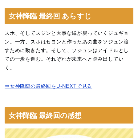
女神降臨 最終回 あらすじ
スホ、そしてスジンと大事な縁が戻っていくジュギョ
ン。一方、スホはセヨンと作ったあの曲をソジュン渡
すために動きだす。そして、ソジュンはアイドルとし
ての一歩を進む。それぞれが未来へと踏み出してい
く。
⇒女神降臨の最終回をU-NEXTで見る
女神降臨 最終回の感想