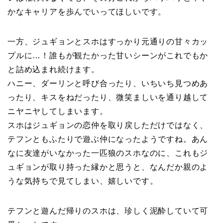
かなキャリアを歩んでいってほしいです。
一方、ジュギョンとスホはすっかり元通りの甘々カッ
プルに…！誰もが観たかった甘いシーンがこれでもか
と詰め込まれ続けます。
ハニー、ダーリンと呼び合ったり、いちいち見つめあ
ったり、キスをねだったり、微笑ましいを通り越して
ニヤニヤしてしまいます。
スホはジュギョンの恋仲を取り戻しただけではなく、
テフンともふたりで遊ぶ仲になったようですね。あん
なに友達がいなかった一匹狼のスホなのに、これもジ
ュギョンが取り持った縁かと思うと、なんだか親のよ
うな気持ちで見てしまい、嬉しいです。
テフンと遊んだ帰りのスホは、珍しく泥酔していて可