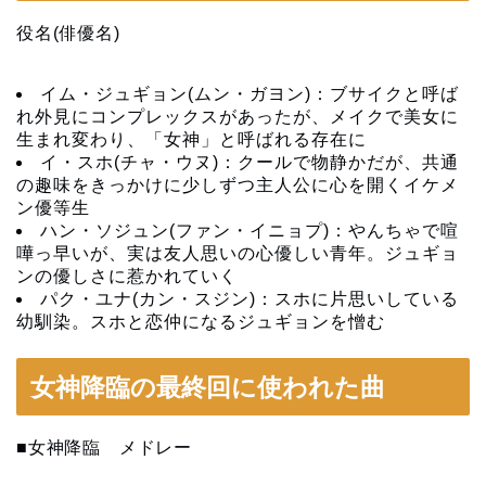
役名(俳優名)
イム・ジュギョン(ムン・ガヨン)：ブサイクと呼ば
れ外見にコンプレックスがあったが、メイクで美女に
生まれ変わり、「女神」と呼ばれる存在に
イ・スホ(チャ・ウヌ)：クールで物静かだが、共通
の趣味をきっかけに少しずつ主人公に心を開くイケメ
ン優等生
ハン・ソジュン(ファン・イニョプ)：やんちゃで喧
嘩っ早いが、実は友人思いの心優しい青年。ジュギョ
ンの優しさに惹かれていく
パク・ユナ(カン・スジン)：スホに片思いしている
幼馴染。スホと恋仲になるジュギョンを憎む
女神降臨の最終回に使われた曲
■女神降臨 メドレー