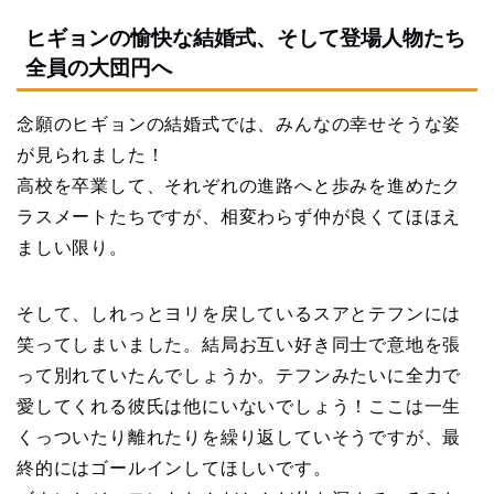
ヒギョンの愉快な結婚式、そして登場人物たち
全員の大団円へ
念願のヒギョンの結婚式では、みんなの幸せそうな姿
が見られました！
高校を卒業して、それぞれの進路へと歩みを進めたク
ラスメートたちですが、相変わらず仲が良くてほほえ
ましい限り。
そして、しれっとヨリを戻しているスアとテフンには
笑ってしまいました。結局お互い好き同士で意地を張
って別れていたんでしょうか。テフンみたいに全力で
愛してくれる彼氏は他にいないでしょう！ここは一生
くっついたり離れたりを繰り返していそうですが、最
終的にはゴールインしてほしいです。