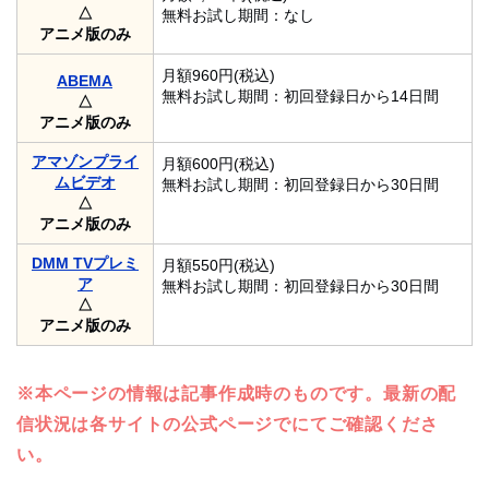
△
無料お試し期間：なし
アニメ版のみ
月額960円(税込)
ABEMA
無料お試し期間：初回登録日から14日間
△
アニメ版のみ
アマゾンプライ
月額600円(税込)
ムビデオ
無料お試し期間：初回登録日から30日間
△
アニメ版のみ
DMM TVプレミ
月額550円(税込)
ア
無料お試し期間：初回登録日から30日間
△
アニメ版のみ
※本ページの情報は記事作成時のものです。最新の配
信状況は各サイトの公式ページでにてご確認くださ
い。