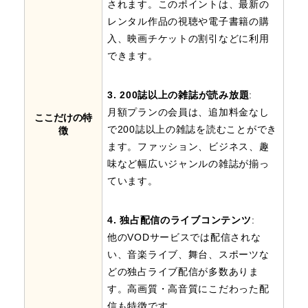
されます。このポイントは、最新の
レンタル作品の視聴や電子書籍の購
入、映画チケットの割引などに利用
できます。
3. 200誌以上の雑誌が読み放題
:
月額プランの会員は、追加料金なし
ここだけの特
で200誌以上の雑誌を読むことができ
徴
ます。ファッション、ビジネス、趣
味など幅広いジャンルの雑誌が揃っ
ています。
4. 独占配信のライブコンテンツ
:
他のVODサービスでは配信されな
い、音楽ライブ、舞台、スポーツな
どの独占ライブ配信が多数ありま
す。高画質・高音質にこだわった配
信も特徴です。