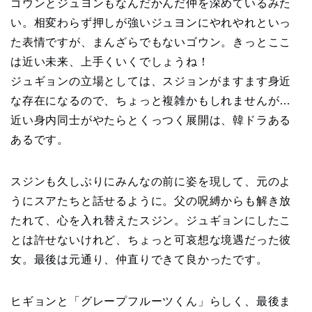
ゴウンとジュヨンもなんだかんだ仲を深めているみた
い。相変わらず押しが強いジュヨンにやれやれといっ
た表情ですが、まんざらでもないゴウン。きっとここ
は近い未来、上手くいくでしょうね！
ジュギョンの立場としては、スジョンがますます身近
な存在になるので、ちょっと複雑かもしれませんが…
近い身内同士がやたらとくっつく展開は、韓ドラある
あるです。
スジンも久しぶりにみんなの前に姿を現して、元のよ
うにスアたちと話せるように。父の呪縛からも解き放
たれて、心を入れ替えたスジン。ジュギョンにしたこ
とは許せないけれど、ちょっと可哀想な境遇だった彼
女。最後は元通り、仲直りできて良かったです。
ヒギョンと「グレープフルーツくん」らしく、最後ま