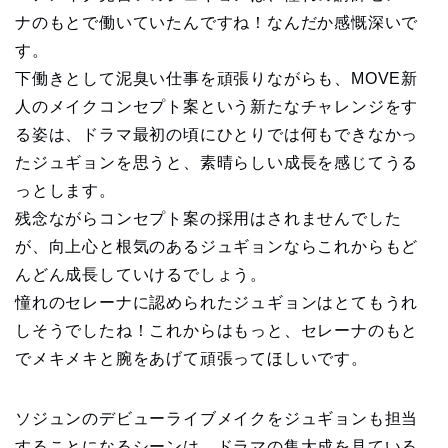
ナのもとで働いていたんですね！なんだか感慨深いで
す。
下働きとして泥臭い仕事を頑張りながらも、MOVE新
人のメイクコンセプト案という新たなチャレンジをす
る姿は、ドラマ最初の頃にひとりでは何もできなかっ
たジュギョンを思うと、素晴らしい成長を感じてうる
っとします。
残念ながらコンセプト案の採用はされませんでした
が、向上心と根気のあるジュギョンならこれからもど
んどん成長していけるでしょう。
憧れのセレーナに認められたジュギョンはとてもうれ
しそうでしたね！これからはもっと、セレーナのもと
でメキメキと腕をあげて頑張ってほしいです。
ソジュンのデビューライブメイクをジュギョンも担当
することになるシーンは、ドラマの集大成を見ている