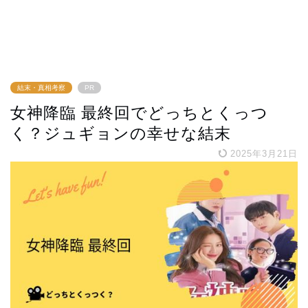
結末・真相考察
PR
女神降臨 最終回でどっちとくっつ
く？ジュギョンの幸せな結末
2025年3月21日