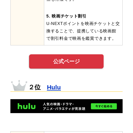
5. 映画チケット割引
U-NEXTポイントを映画チケットと交
換することで、提携している映画館
で割引料金で映画を鑑賞できます。
公式ページ
２位
Hulu