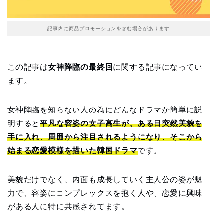
記事内に商品プロモーションを含む場合があります
この記事は
女神降臨の最終回
に関する記事になってい
ます。
女神降臨を知らない人の為にどんなドラマか簡単に説
明すると
平凡な容姿の女子高生が、ある日突然美貌を
手に入れ、周囲から注目されるようになり、そこから
始まる恋愛模様を描いた韓国ドラマ
です。
美貌だけでなく、内面も成長していく主人公の姿が魅
力で、容姿にコンプレックスを抱く人や、恋愛に興味
がある人に特に共感されてます。