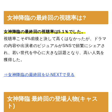
女神降臨の最終回の視聴率は?
女神降臨の最終回の視聴率は5.1％でした。
視聴率こそ4%前後と決して高くはなかったが、ドラマ
の内容や出演者のビジュアルがSNSで頻繁にシェアさ
れ、若い世代を中心に大きな話題となり、高い人気を
獲得した。
⇒女神降臨の最終回をU-NEXTで見る
女神降臨 最終回の登場人物(キャス
ト)