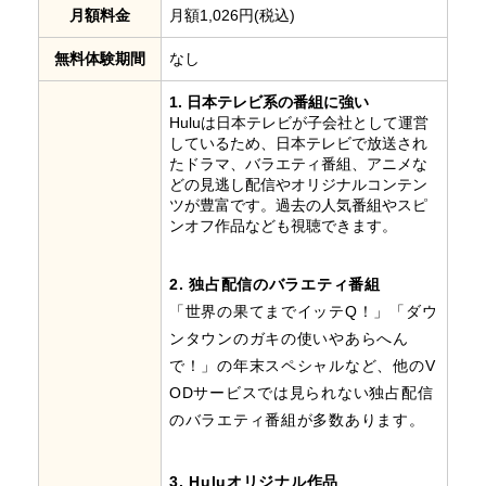
月額料金
月額1,026円(税込)
無料体験期間
なし
1. 日本テレビ系の番組に強い
Huluは日本テレビが子会社として運営
しているため、日本テレビで放送され
たドラマ、バラエティ番組、アニメな
どの見逃し配信やオリジナルコンテン
ツが豊富です。過去の人気番組やスピ
ンオフ作品なども視聴できます。
2. 独占配信のバラエティ番組
「世界の果てまでイッテQ！」「ダウ
ンタウンのガキの使いやあらへん
で！」の年末スペシャルなど、他のV
ODサービスでは見られない独占配信
のバラエティ番組が多数あります。
3. Huluオリジナル作品