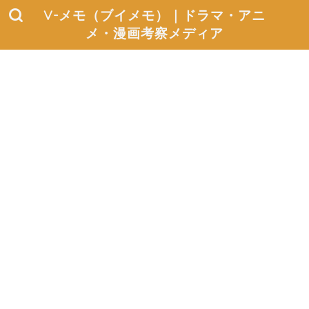
V-メモ（ブイメモ）｜ドラマ・アニ
メ・漫画考察メディア