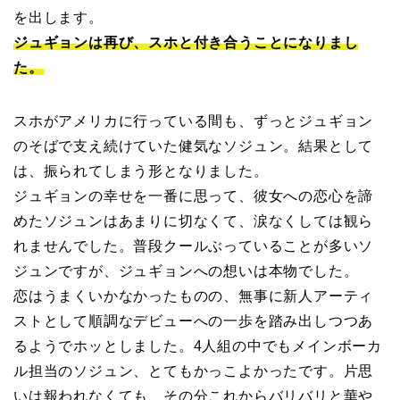
を出します。
ジュギョンは再び、スホと付き合うことになりまし
た。
スホがアメリカに行っている間も、ずっとジュギョン
のそばで支え続けていた健気なソジュン。結果として
は、振られてしまう形となりました。
ジュギョンの幸せを一番に思って、彼女への恋心を諦
めたソジュンはあまりに切なくて、涙なくしては観ら
れませんでした。普段クールぶっていることが多いソ
ジュンですが、ジュギョンへの想いは本物でした。
恋はうまくいかなかったものの、無事に新人アーティ
ストとして順調なデビューへの一歩を踏み出しつつあ
るようでホッとしました。4人組の中でもメインボーカ
ル担当のソジュン、とてもかっこよかったです。片思
いは報われなくても、その分これからバリバリと華や