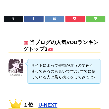
当ブログの人気VODランキン
グトップ3
サイトによって特徴が違うので色々
使ってみるのも良いですよ♪すでに使
ふみ@管理人
っている人は乗り換えをしてみては?
１位
U-NEXT