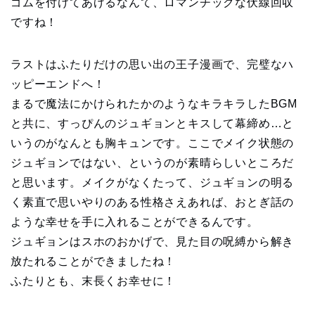
ゴムを付けてあげるなんて、ロマンチックな伏線回収
ですね！
ラストはふたりだけの思い出の王子漫画で、完璧なハ
ッピーエンドへ！
まるで魔法にかけられたかのようなキラキラしたBGM
と共に、すっぴんのジュギョンとキスして幕締め…と
いうのがなんとも胸キュンです。ここでメイク状態の
ジュギョンではない、というのが素晴らしいところだ
と思います。メイクがなくたって、ジュギョンの明る
く素直で思いやりのある性格さえあれば、おとぎ話の
ような幸せを手に入れることができるんです。
ジュギョンはスホのおかげで、見た目の呪縛から解き
放たれることができましたね！
ふたりとも、末長くお幸せに！