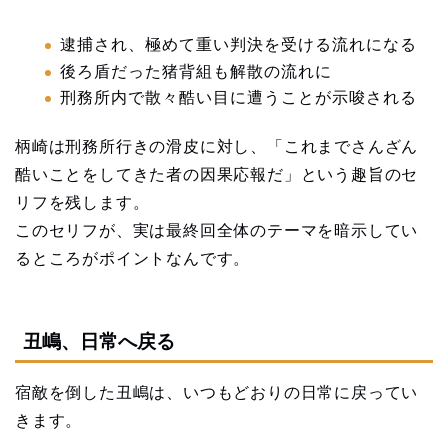
逮捕され、極めて重い判決を受ける流れになる
後ろ盾だった猪背組も解散の流れに
刑務所内で散々酷い目に遭うことが示唆される
柄崎は刑務所行きの滑皮に対し、「これまでさんざん
酷いことをしてきた者の因果応報だ」という趣旨のセ
リフを残します。
このセリフが、実は最終回全体のテーマを暗示してい
るところがポイントなんです。
丑嶋、日常へ戻る
宿敵を倒した丑嶋は、いつもどおりの日常に戻ってい
きます。