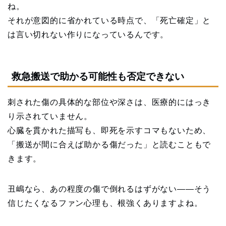
ね。
それが意図的に省かれている時点で、「死亡確定」と
は言い切れない作りになっているんです。
救急搬送で助かる可能性も否定できない
刺された傷の具体的な部位や深さは、医療的にはっき
り示されていません。
心臓を貫かれた描写も、即死を示すコマもないため、
「搬送が間に合えば助かる傷だった」と読むこともで
きます。
丑嶋なら、あの程度の傷で倒れるはずがない——そう
信じたくなるファン心理も、根強くありますよね。