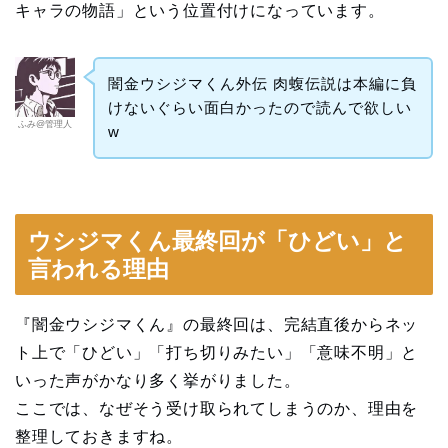
キャラの物語」という位置付けになっています。
闇金ウシジマくん外伝 肉蝮伝説は本編に負
けないぐらい面白かったので読んで欲しい
ふみ@管理人
w
ウシジマくん最終回が「ひどい」と
言われる理由
『闇金ウシジマくん』の最終回は、完結直後からネッ
ト上で「ひどい」「打ち切りみたい」「意味不明」と
いった声がかなり多く挙がりました。
ここでは、なぜそう受け取られてしまうのか、理由を
整理しておきますね。