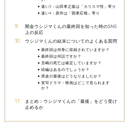
違い3：山田孝之版は「カリスマ性」寄り
違い4：原作は「因果応報」寄り
闇金ウシジマくんの最終回を知った時のSNS
上の反応
ウシジマくんの結末についてのよくある質問
最終回は何巻に収録されていますか？
最終回は何話ですか？
丑嶋の死亡は確定していますか？
続編はあるのでしょうか？
滑皮の最後はどうなりましたか？
実写ドラマ・映画はどこで見られます
か？
まとめ：ウシジマくんの「最後」をどう受け
止めるか