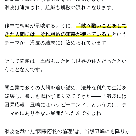
滑皮は逮捕され、組織も解散の流れになります。
作中で柄崎が示唆するように、
「散々酷いことをして
きた人間には、それ相応の末路が待っている」
という
テーマが、滑皮の結末には込められています。
そして問題は、丑嶋もまた同じ世界の住人だったとい
うことなんです。
闇金業で多くの人間を追い詰め、法外な利息で生活を
破壊し、暴力も厭わず取り立ててきた——「滑皮には
因果応報、丑嶋にはハッピーエンド」というのは、テ
ーマ的にあり得ない展開だったんですよね。
滑皮を裁いた“因果応報の論理”は、当然丑嶋にも降りか