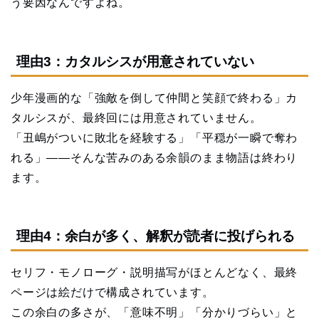
う要因なんですよね。
理由3：カタルシスが用意されていない
少年漫画的な「強敵を倒して仲間と笑顔で終わる」カ
タルシスが、最終回には用意されていません。
「丑嶋がついに敗北を経験する」「平穏が一瞬で奪わ
れる」——そんな苦みのある余韻のまま物語は終わり
ます。
理由4：余白が多く、解釈が読者に投げられる
セリフ・モノローグ・説明描写がほとんどなく、最終
ページは絵だけで構成されています。
この余白の多さが、「意味不明」「分かりづらい」と