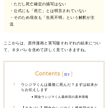
・ただし死亡確定の描写はない
・公式にも「死亡」とは明言されていない
・そのため現在も「生死不明」という解釈が主
流
ここからは、原作漫画と実写版それぞれの結末につい
て、ネタバレを含めて詳しく見ていきますね。
Contents
[
]
隠す
ウシジマくんは最後に死んだ？まずは結末か
らお伝えします
闇金ウシジマくん最終回の基本情報
【ネタバレ】闇金ウシジマくん最終回のあら