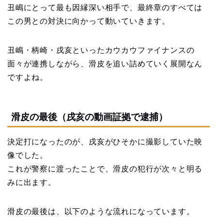
丑嶋にとって最も因縁深い相手で、最終章のすべては
この男との対決に向かって動いていきます。
丑嶋・柄崎・戌亥といったカウカウファイナンスの
面々が連携しながら、滑皮を追い詰めていく展開なん
ですよね。
滑皮の最後（戌亥の動画証拠で逮捕）
決定打になったのが、戌亥がひそかに撮影していた映
像でした。
これが警察に渡ったことで、滑皮の犯行が次々と明る
みに出ます。
滑皮の最後は、以下のような流れになっています。