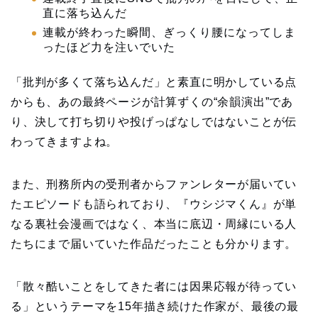
直に落ち込んだ
連載が終わった瞬間、ぎっくり腰になってしま
ったほど力を注いでいた
「批判が多くて落ち込んだ」と素直に明かしている点
からも、あの最終ページが計算ずくの“余韻演出”であ
り、決して打ち切りや投げっぱなしではないことが伝
わってきますよね。
また、刑務所内の受刑者からファンレターが届いてい
たエピソードも語られており、『ウシジマくん』が単
なる裏社会漫画ではなく、本当に底辺・周縁にいる人
たちにまで届いていた作品だったことも分かります。
「散々酷いことをしてきた者には因果応報が待ってい
る」というテーマを15年描き続けた作家が、最後の最