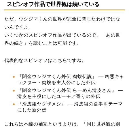
スピンオフ作品で世界観は続いている
ただ、ウシジマくんの世界が完全に閉じたわけではな
いんですよ。
いくつかのスピンオフ作品が出ているので、「あの世
界の続き」を読むことは可能です。
代表的なスピンオフはこちらですね。
『闇金ウシジマくん外伝 肉蝮伝説』 — 凶悪キャ
ラクター・肉蝮を主人公にした外伝
『闇金ウシジマくん外伝 らーめん滑皮さん』 —
滑皮を主役にしたユーモア寄りの外伝
『滑皮組ヤクザメシ』 — 滑皮組の食事をテーマ
にした新外伝
これらは本編の補完というよりは、「同じ世界観の別