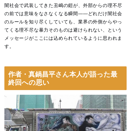
闇社会で武装してきた丑嶋の鎧が、外部からの理不尽
の前では意味をなさなくなる瞬間——どれだけ闇社会
のルールを知り尽くしていても、業界の外側からやっ
てくる理不尽な暴力そのものは避けられない、という
メッセージがここには込められているように思われま
す。
作者・真鍋昌平さん本人が語った最
終回への思い