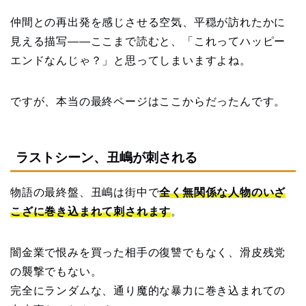
仲間との再出発を感じさせる空気、平穏が訪れたかに
見える描写——ここまで読むと、「これってハッピー
エンドなんじゃ？」と思ってしまいますよね。
ですが、本当の最終ページはここからだったんです。
ラストシーン、丑嶋が刺される
物語の最終盤、丑嶋は街中で
全く無関係な人物のいざ
こざに巻き込まれて刺されます
。
闇金業で恨みを買った相手の復讐でもなく、滑皮残党
の襲撃でもない。
完全にランダムな、通り魔的な暴力に巻き込まれての