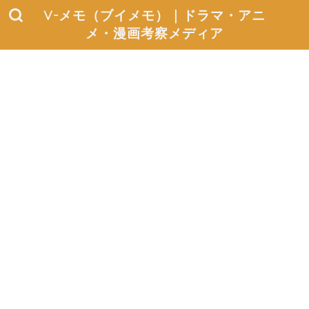
V-メモ（ブイメモ）｜ドラマ・アニ
メ・漫画考察メディア