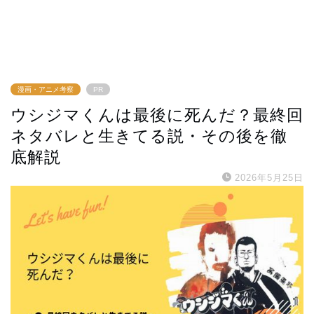
漫画・アニメ考察
PR
ウシジマくんは最後に死んだ？最終回
ネタバレと生きてる説・その後を徹
底解説
2026年5月25日