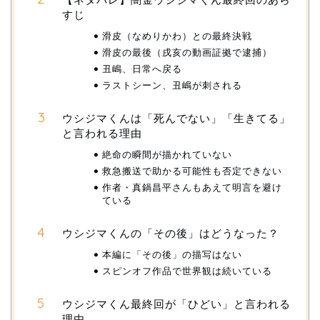
すじ
滑皮（なめりかわ）との最終決戦
滑皮の最後（戌亥の動画証拠で逮捕）
丑嶋、日常へ戻る
ラストシーン、丑嶋が刺される
ウシジマくんは「死んでない」「生きてる」
と言われる理由
絶命の瞬間が描かれていない
救急搬送で助かる可能性も否定できない
作者・真鍋昌平さんもあえて明言を避け
ている
ウシジマくんの「その後」はどうなった？
本編に「その後」の描写はない
スピンオフ作品で世界観は続いている
ウシジマくん最終回が「ひどい」と言われる
理由