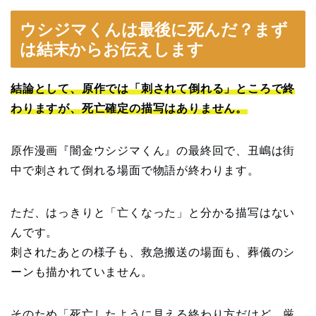
ウシジマくんは最後に死んだ？まず
は結末からお伝えします
結論として、原作では「刺されて倒れる」ところで終
わりますが、死亡確定の描写はありません。
原作漫画『闇金ウシジマくん』の最終回で、丑嶋は街
中で刺されて倒れる場面で物語が終わります。
ただ、はっきりと「亡くなった」と分かる描写はない
んです。
刺されたあとの様子も、救急搬送の場面も、葬儀のシ
ーンも描かれていません。
そのため「死亡したように見える終わり方だけど、厳