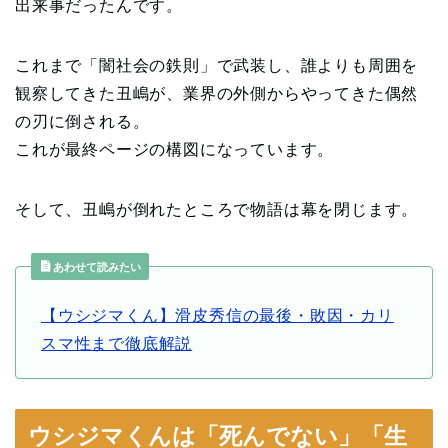
出来事だったんです。
これまで「闇社会の鉄則」で武装し、誰よりも周囲を
観察してきた丑嶋が、業界の外側からやってきた偶然
の刃に倒される。
これが最終ページの構図になっています。
そして、丑嶋が倒れたところで物語は幕を閉じます。
あわせて読みたい
【ウシジマくん】滑皮秀信の最後・敗因・カリ
スマ性まで徹底解説
ウシジマくんは「死んでない」「生