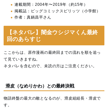
連載期間：2004年〜2019年（約15年）
掲載誌：ビッグコミックスピリッツ（小学館）
作者：真鍋昌平さん
【ネタバレ】闇金ウシジマくん最終
回のあらすじ
ここからは、原作漫画の最終回までの流れを順を追っ
て見ていきますね。
ネタバレを含むので、未読の方はご注意ください。
滑皮（なめりかわ）との最終決戦
物語終盤の最大の敵となるのが、滑皮組組長・滑皮で
す。