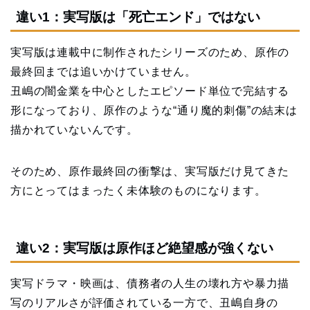
違い1：実写版は「死亡エンド」ではない
実写版は連載中に制作されたシリーズのため、原作の
最終回までは追いかけていません。
丑嶋の闇金業を中心としたエピソード単位で完結する
形になっており、原作のような“通り魔的刺傷”の結末は
描かれていないんです。
そのため、原作最終回の衝撃は、実写版だけ見てきた
方にとってはまったく未体験のものになります。
違い2：実写版は原作ほど絶望感が強くない
実写ドラマ・映画は、債務者の人生の壊れ方や暴力描
写のリアルさが評価されている一方で、丑嶋自身の