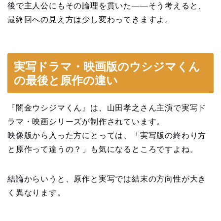
後で主人公にもその論理を貫いた——そう考えると、
最終回への見え方は少し変わってきますよ。
実写ドラマ・映画版のウシジマくん
の最後と原作の違い
『闇金ウシジマくん』は、山田孝之さん主演で実写ド
ラマ・映画シリーズが制作されています。
映像版から入った方にとっては、「実写版の終わり方
と原作って違うの？」も気になるところですよね。
結論からいうと、原作と実写では結末の方向性が大き
く異なります。