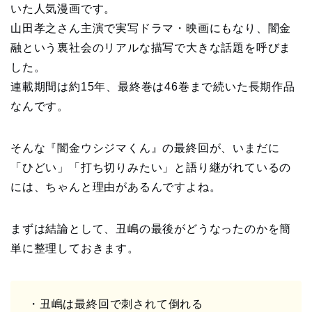
いた人気漫画です。
山田孝之さん主演で実写ドラマ・映画にもなり、闇金
融という裏社会のリアルな描写で大きな話題を呼びま
した。
連載期間は約15年、最終巻は46巻まで続いた長期作品
なんです。
そんな『闇金ウシジマくん』の最終回が、いまだに
「ひどい」「打ち切りみたい」と語り継がれているの
には、ちゃんと理由があるんですよね。
まずは結論として、丑嶋の最後がどうなったのかを簡
単に整理しておきます。
・丑嶋は最終回で刺されて倒れる