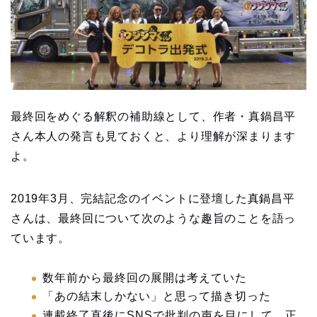
最終回をめぐる解釈の補助線として、作者・真鍋昌平
さん本人の発言も見ておくと、より理解が深まります
よ。
2019年3月、完結記念のイベントに登壇した真鍋昌平
さんは、最終回について次のような趣旨のことを語っ
ています。
数年前から最終回の展開は考えていた
「あの結末しかない」と思って描き切った
連載終了直後にSNSで批判の声を目にして、正